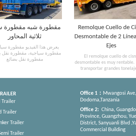
مقطورة شبه مقطورة س
Remolque Cuello de C
ثلاثية المحاور
Desmontable de 2 Línea
Ejes
يعرض هذا الفيديو مقطورة سي،
مقطورة سياجية، مقطورة نقل ،
El remolque cuello de cis
مقطورة نقل بضائع
desmontable es muy rentable.
transportar grandes tonelaj
ofrece la ventaja de un desmon
montaje flexibles, además d
transporte estable.
Office
1：
Mwangosi Ave
RAILER
Dodoma,Tanzania
 Trailer
Office 2:
China, Guangd
 Trailer
Province, Guangzhou, Yue
nker Trailer
District, Sanyuanli Blvd ,
Commercial Building
emi Trailer