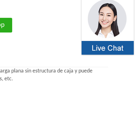
pp
carga plana sin estructura de caja y puede
, etc.