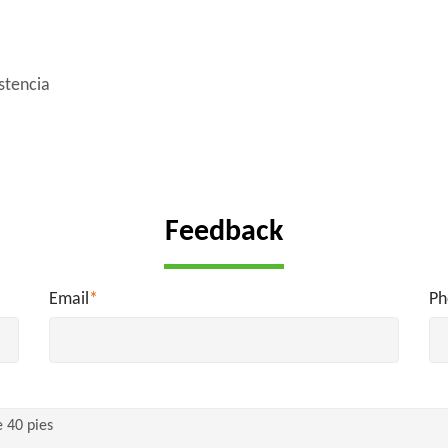
stencia
Feedback
Email
*
Ph