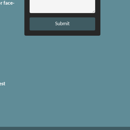
r face-
Submit
est