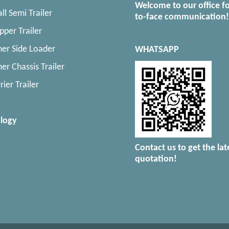
Welcome to our office fo
ll Semi Trailer
to-face communication!
pper Trailer
ner Side Loader
WHATSAPP
er Chassis Trailer
rier Trailer
logy
Contact us to get the lat
quotation!